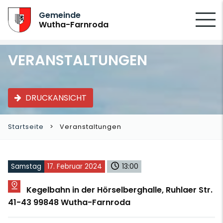
SUCHEN
Gemeinde
Wutha-Farnroda
VERANSTALTUNGEN
DRUCKANSICHT
Startseite
Veranstaltungen
Samstag
17. Februar 2024
13:00
Kegelbahn in der Hörselberghalle, Ruhlaer Str.
41-43 99848 Wutha-Farnroda