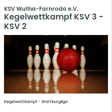
KSV Wutha-Farnroda e.V.
Kegelwettkampf KSV 3 -
KSV 2
Kegelwettkampf - Wartburgliga