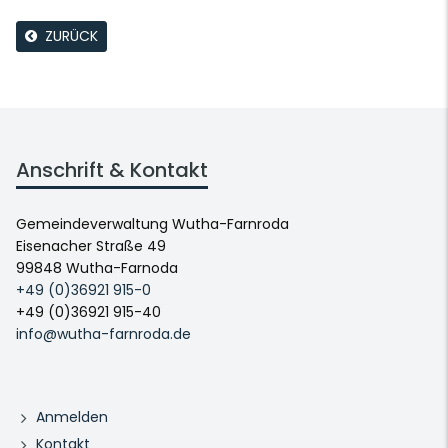
ZURÜCK
Anschrift & Kontakt
Gemeindeverwaltung Wutha-Farnroda
Eisenacher Straße 49
99848 Wutha-Farnoda
+49 (0)36921 915-0
+49 (0)36921 915-40
info@wutha-farnroda.de
Anmelden
Kontakt