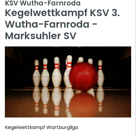
KSV Wutha-Farnroda
Kegelwettkampf KSV 3.
Wutha-Farnroda -
Marksuhler SV
Kegelwettkampf Wartburgliga