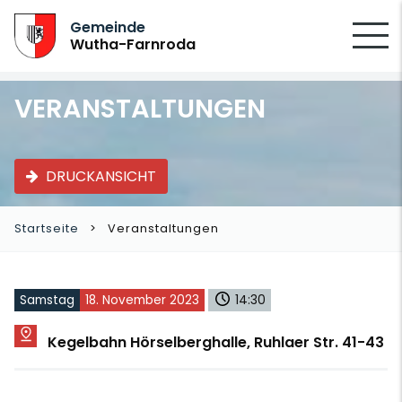
SUCHEN
Gemeinde
Wutha-Farnroda
VERANSTALTUNGEN
DRUCKANSICHT
Startseite
Veranstaltungen
Samstag
18. November 2023
14:30
Kegelbahn Hörselberghalle, Ruhlaer Str. 41-43