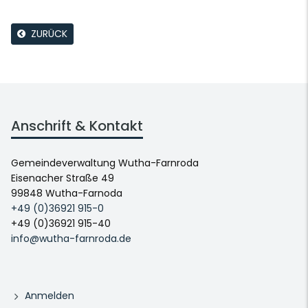
ZURÜCK
Anschrift & Kontakt
Gemeindeverwaltung Wutha-Farnroda
Eisenacher Straße 49
99848 Wutha-Farnoda
+49 (0)36921 915-0
+49 (0)36921 915-40
info@wutha-farnroda.de
Anmelden