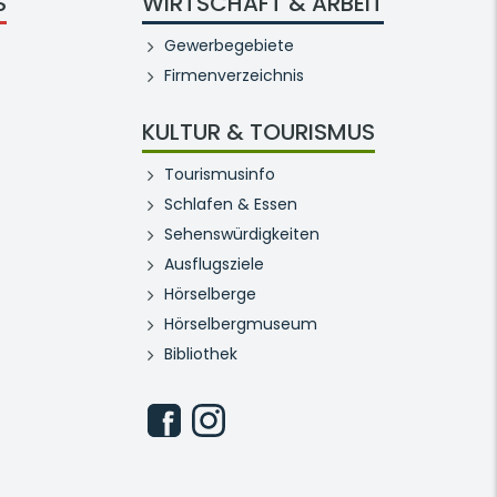
S
WIRTSCHAFT & ARBEIT
Gewerbegebiete
Firmenverzeichnis
KULTUR & TOURISMUS
Tourismusinfo
Schlafen & Essen
Sehenswürdigkeiten
Ausflugsziele
Hörselberge
Hörselbergmuseum
Bibliothek