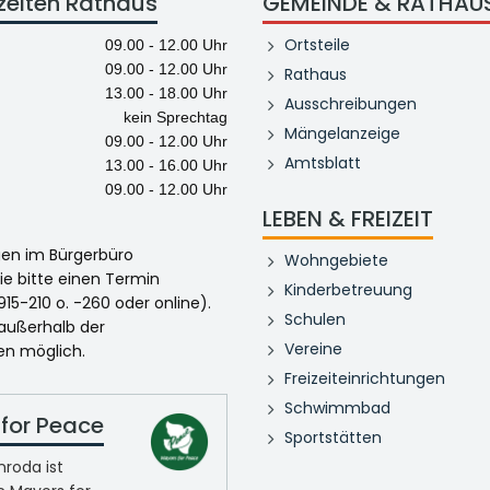
zeiten Rathaus
GEMEINDE & RATHAU
Ortsteile
09.00 - 12.00 Uhr
09.00 - 12.00 Uhr
Rathaus
13.00 - 18.00 Uhr
Ausschreibungen
kein Sprechtag
Mängelanzeige
09.00 - 12.00 Uhr
Amtsblatt
13.00 - 16.00 Uhr
09.00 - 12.00 Uhr
LEBEN & FREIZEIT
egen im Bürgerbüro
Wohngebiete
ie bitte einen Termin
Kinderbetreuung
915-210 o. -260 oder online).
Schulen
 außerhalb der
Vereine
en möglich.
Freizeiteinrichtungen
Schwimmbad
for Peace
Sportstätten
roda ist