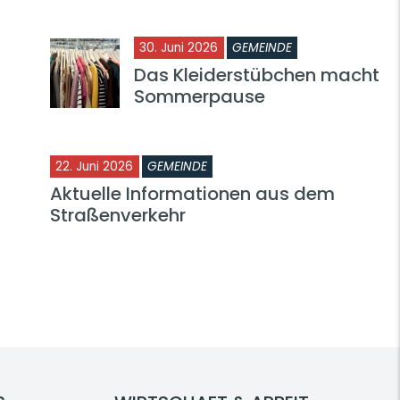
30. Juni 2026
GEMEINDE
Das Kleiderstübchen macht
Sommerpause
22. Juni 2026
GEMEINDE
Aktuelle Informationen aus dem
Straßenverkehr