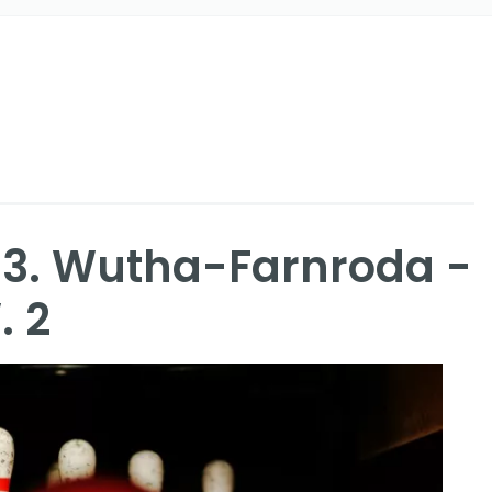
3. Wutha-Farnroda -
. 2