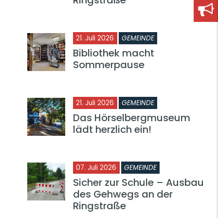
21. Juli 2026
GEMEINDE
Bibliothek macht
Sommerpause
21. Juli 2026
GEMEINDE
Das Hörselbergmuseum
lädt herzlich ein!
07. Juli 2026
GEMEINDE
Sicher zur Schule – Ausbau
des Gehwegs an der
Ringstraße