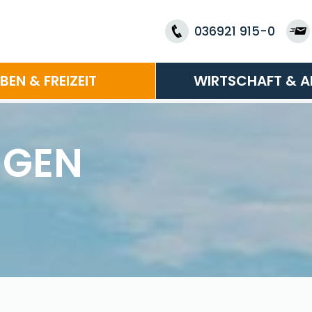
036921 915-0
EBEN & FREIZEIT
WIRTSCHAFT & A
NGEN