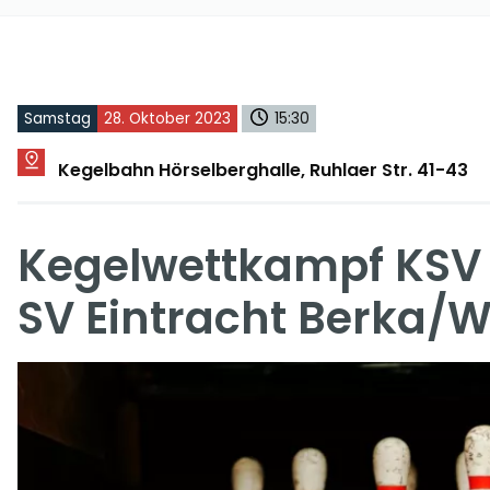
Samstag
28. Oktober 2023
15:30
Kegelbahn Hörselberghalle, Ruhlaer Str. 41-43
Kegelwettkampf KSV 
SV Eintracht Berka/W