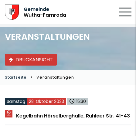
SUCHEN
Gemeinde
Wutha-Farnroda
VERANSTALTUNGEN
DRUCKANSICHT
Startseite
Veranstaltungen
Samstag
28. Oktober 2023
15:30
Kegelbahn Hörselberghalle, Ruhlaer Str. 41-43