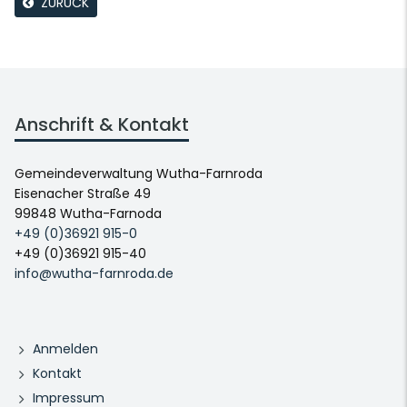
ZURÜCK
Anschrift & Kontakt
Gemeindeverwaltung Wutha-Farnroda
Eisenacher Straße 49
99848 Wutha-Farnoda
+49 (0)36921 915-0
+49 (0)36921 915-40
info@wutha-farnroda.de
Anmelden
Kontakt
Impressum