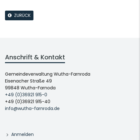
ZURÜCK
Anschrift & Kontakt
Gemeindeverwaltung Wutha-Farnroda
Eisenacher Straße 49
99848 Wutha-Farnoda
+49 (0)36921 915-0
+49 (0)36921 915-40
info@wutha-farnroda.de
Anmelden