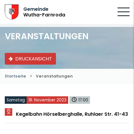
SUCHEN
Gemeinde
Wutha-Farnroda
VERANSTALTUNGEN
DRUCKANSICHT
Startseite
Veranstaltungen
Samstag
18. November 2023
17:00
Kegelbahn Hörselberghalle, Ruhlaer Str. 41-43