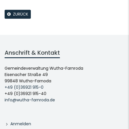
ZURÜCK
Anschrift & Kontakt
Gemeindeverwaltung Wutha-Farnroda
Eisenacher Straße 49
99848 Wutha-Farnoda
+49 (0)36921 915-0
+49 (0)36921 915-40
info@wutha-farnroda.de
Anmelden