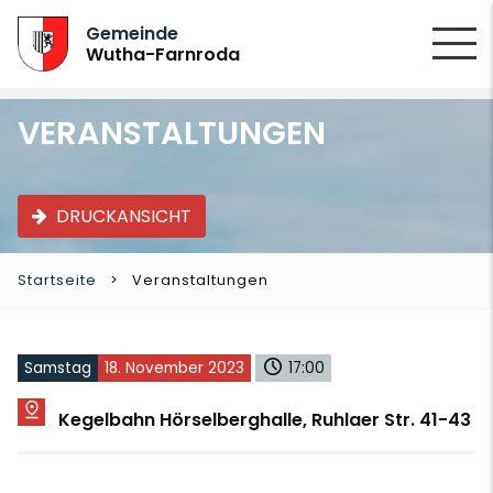
SUCHEN
Gemeinde
Wutha-Farnroda
VERANSTALTUNGEN
DRUCKANSICHT
Startseite
Veranstaltungen
Samstag
18. November 2023
17:00
Kegelbahn Hörselberghalle, Ruhlaer Str. 41-43