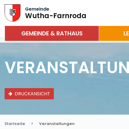
Gemeinde
Wutha-Farnroda
GEMEINDE & RATHAUS
L
VERANSTALTU
DRUCKANSICHT
Startseite
Veranstaltungen