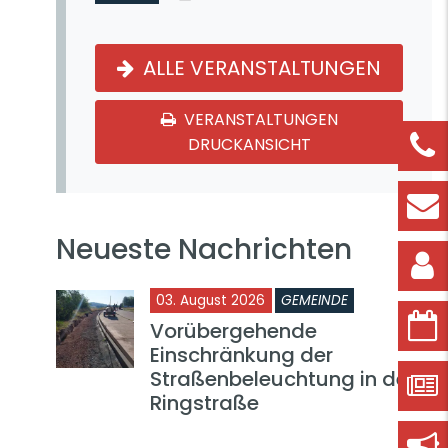
ALLE VERANSTALTUNGEN
VERANSTALTUNGEN
DRUCKANSICHT
Neueste Nachrichten
03. August 2026
GEMEINDE
Vorübergehende
Einschränkung der
Straßenbeleuchtung in der
Ringstraße