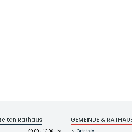
zeiten Rathaus
GEMEINDE & RATHAU
Ortsteile
09.00 - 12.00 Uhr