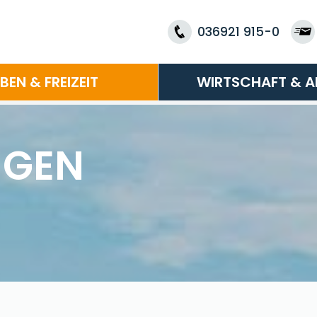
036921 915-0
EBEN & FREIZEIT
WIRTSCHAFT & A
NGEN