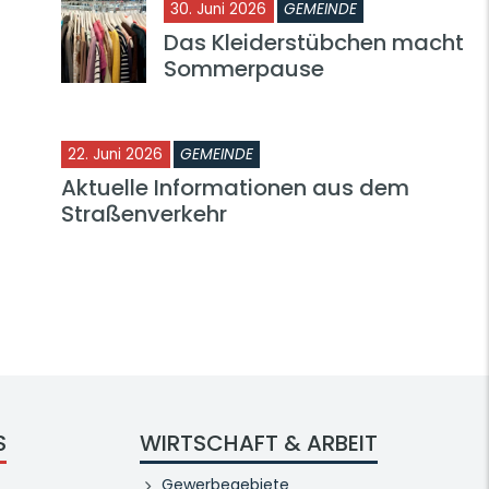
30. Juni 2026
GEMEINDE
Das Kleiderstübchen macht
Sommerpause
22. Juni 2026
GEMEINDE
Aktuelle Informationen aus dem
Straßenverkehr
S
WIRTSCHAFT & ARBEIT
Gewerbegebiete