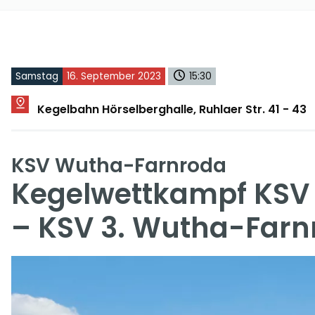
Samstag
16. September 2023
15:30
Kegelbahn Hörselberghalle, Ruhlaer Str. 41 - 43
KSV Wutha-Farnroda
Kegelwettkampf KSV
– KSV 3. Wutha-Farn