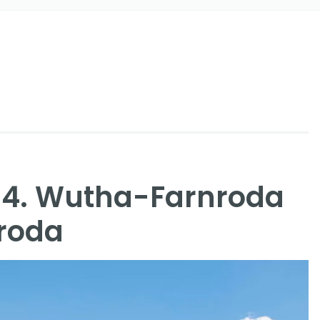
 4. Wutha-Farnroda
roda