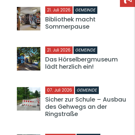
21. Juli 2026
GEMEINDE
Bibliothek macht
Sommerpause
21. Juli 2026
GEMEINDE
Das Hörselbergmuseum
lädt herzlich ein!
07. Juli 2026
GEMEINDE
Sicher zur Schule – Ausbau
des Gehwegs an der
Ringstraße