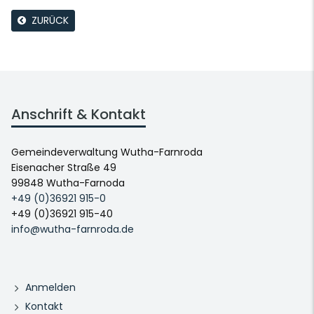
ZURÜCK
Anschrift & Kontakt
Gemeindeverwaltung Wutha-Farnroda
Eisenacher Straße 49
99848 Wutha-Farnoda
+49 (0)36921 915-0
+49 (0)36921 915-40
info@wutha-farnroda.de
Anmelden
Kontakt