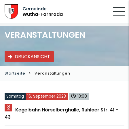
SUCHEN
Gemeinde
Wutha-Farnroda
VERANSTALTUNGEN
DRUCKANSICHT
Startseite
Veranstaltungen
Samstag
16. September 2023
13:00
Kegelbahn Hörselberghalle, Ruhlaer Str. 41 -
43