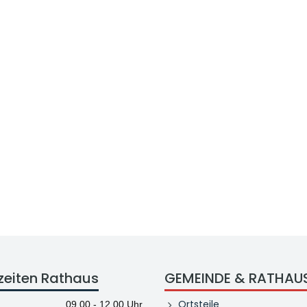
zeiten Rathaus
GEMEINDE & RATHAU
Ortsteile
09.00 - 12.00 Uhr