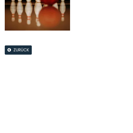
ZURÜCK