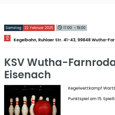
Samstag
22. Februar 2025
17:00 - 19:00
Kegelbahn, Ruhlaer Str. 41-43, 99848 Wutha-Fa
KSV Wutha-Farnroda 
Eisenach
Kegelwettkampf Wartb
Punktspiel am 15. Spiel