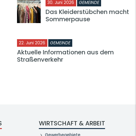
30. Juni 2026
GEMEINDE
Das Kleiderstübchen macht
Sommerpause
22. Juni 2026
GEMEINDE
Aktuelle Informationen aus dem
Straßenverkehr
S
WIRTSCHAFT & ARBEIT
Gewerbegebiete