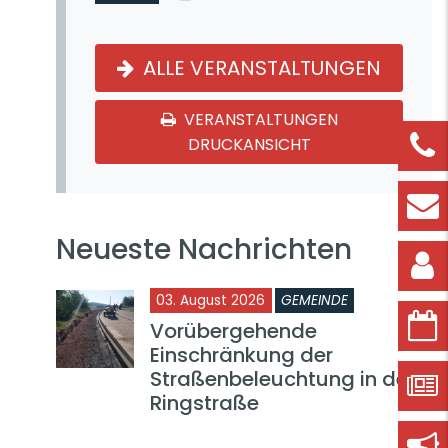
ALLE VERANSTALTUNGEN
VERANSTALTUNGEN
DRUCKANSICHT
Neueste Nachrichten
03. August 2026
GEMEINDE
Vorübergehende
Einschränkung der
Straßenbeleuchtung in der
Ringstraße