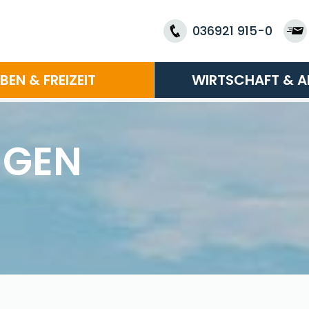
036921 915-0
EBEN & FREIZEIT
WIRTSCHAFT & A
NGEN