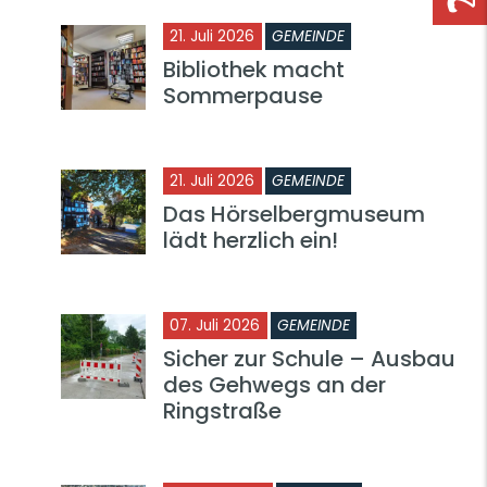
21. Juli 2026
GEMEINDE
Bibliothek macht
Sommerpause
21. Juli 2026
GEMEINDE
Das Hörselbergmuseum
lädt herzlich ein!
07. Juli 2026
GEMEINDE
Sicher zur Schule – Ausbau
des Gehwegs an der
Ringstraße