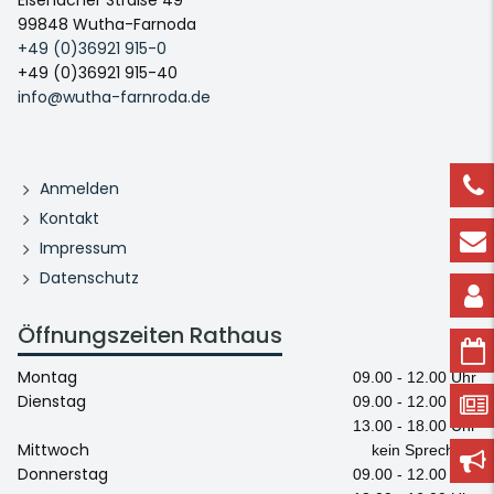
Eisenacher Straße 49
99848 Wutha-Farnoda
+49 (0)36921 915-0
+49 (0)36921 915-40
info@wutha-farnroda.de
Anmelden
Kontakt
Impressum
Datenschutz
Öffnungszeiten Rathaus
Montag
09.00 - 12.00 Uhr
Dienstag
09.00 - 12.00 Uhr
13.00 - 18.00 Uhr
Mittwoch
kein Sprechtag
Donnerstag
09.00 - 12.00 Uhr