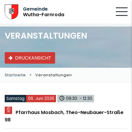
SUCHEN
Gemeinde
Wutha-Farnroda
VERANSTALTUNGEN
DRUCKANSICHT
Startseite
Veranstaltungen
Samstag
06. Juni 2026
09:30 - 12:30
Pfarrhaus Mosbach, Theo-Neubauer-Straße
98