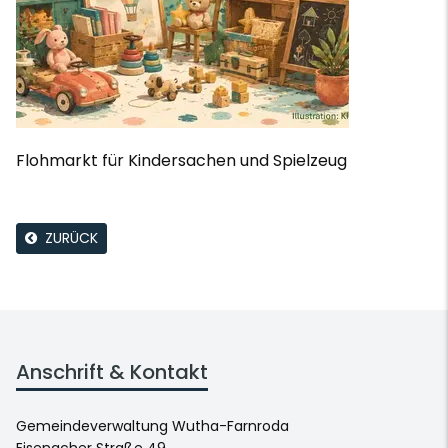
Flohmarkt für Kindersachen und Spielzeug
ZURÜCK
Anschrift & Kontakt
Gemeindeverwaltung Wutha-Farnroda