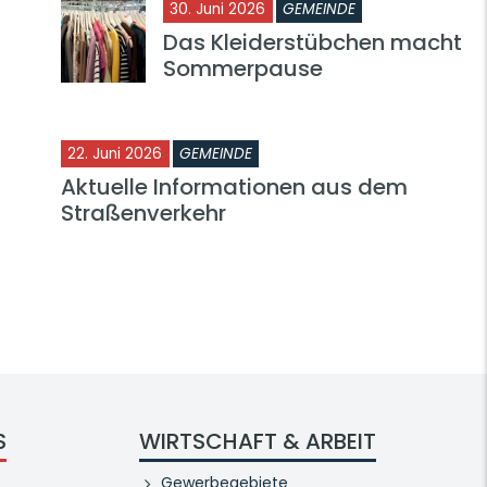
30. Juni 2026
GEMEINDE
Das Kleiderstübchen macht
Sommerpause
22. Juni 2026
GEMEINDE
Aktuelle Informationen aus dem
Straßenverkehr
S
WIRTSCHAFT & ARBEIT
Gewerbegebiete