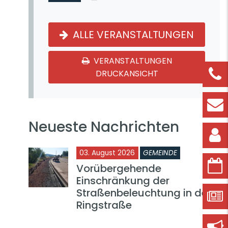
ALLE VERANSTALTUNGEN
VERANSTALTUNGEN
DRUCKANSICHT
Neueste Nachrichten
03. August 2026
GEMEINDE
Vorübergehende
Einschränkung der
Straßenbeleuchtung in der
Ringstraße