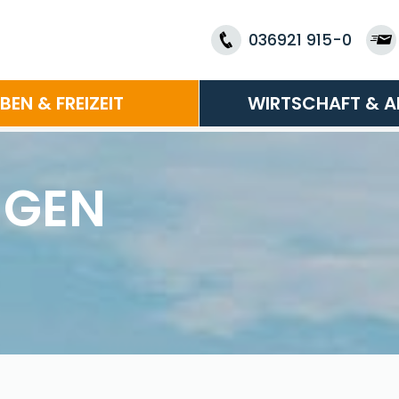
036921 915-0
EBEN & FREIZEIT
WIRTSCHAFT & A
NGEN