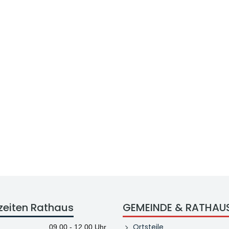
zeiten Rathaus
GEMEINDE & RATHAU
Ortsteile
09.00 - 12.00 Uhr