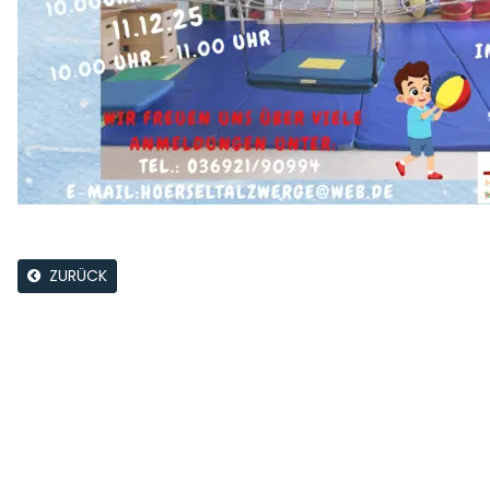
ZURÜCK