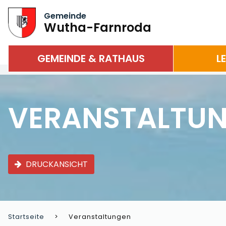
Gemeinde
Wutha-Farnroda
GEMEINDE & RATHAUS
L
VERANSTALTU
DRUCKANSICHT
Startseite
Veranstaltungen