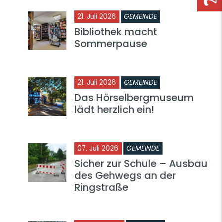
21. Juli 2026
GEMEINDE
Bibliothek macht
Sommerpause
21. Juli 2026
GEMEINDE
Das Hörselbergmuseum
lädt herzlich ein!
07. Juli 2026
GEMEINDE
Sicher zur Schule – Ausbau
des Gehwegs an der
Ringstraße