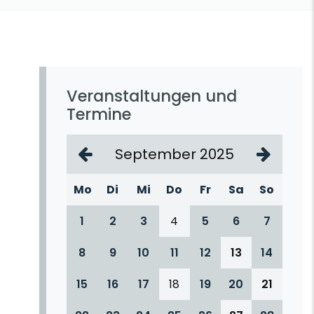
Veranstaltungen und
Termine
September 2025
Mo
Di
Mi
Do
Fr
Sa
So
1
2
3
4
5
6
7
8
9
10
11
12
13
14
15
16
17
18
19
20
21