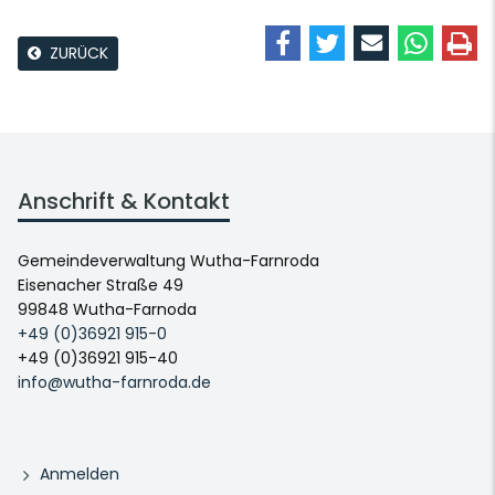
ZURÜCK
Anschrift & Kontakt
Gemeindeverwaltung Wutha-Farnroda
Eisenacher Straße 49
99848 Wutha-Farnoda
+49 (0)36921 915-0
+49 (0)36921 915-40
info@wutha-farnroda.de
Anmelden