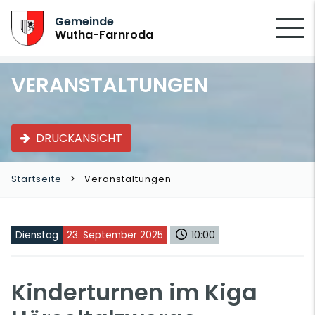
SUCHEN
Gemeinde
Wutha-Farnroda
VERANSTALTUNGEN
DRUCKANSICHT
Startseite
Veranstaltungen
Dienstag
23. September 2025
10:00
Kinderturnen im Kiga