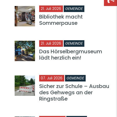
21. Juli 2026
GEMEINDE
Bibliothek macht
Sommerpause
21. Juli 2026
GEMEINDE
Das Hörselbergmuseum
lädt herzlich ein!
07. Juli 2026
GEMEINDE
Sicher zur Schule – Ausbau
des Gehwegs an der
Ringstraße