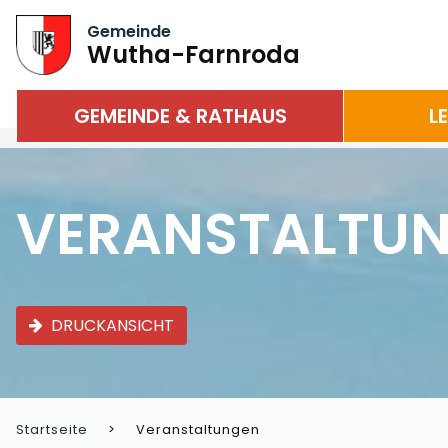
Gemeinde
Wutha-Farnroda
GEMEINDE & RATHAUS
L
VERANSTALTU
DRUCKANSICHT
Startseite
Veranstaltungen