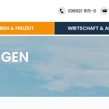
036921 915-0
EBEN & FREIZEIT
WIRTSCHAFT & A
NGEN