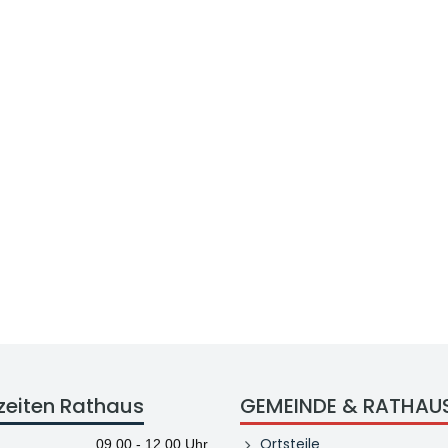
zeiten Rathaus
GEMEINDE & RATHAU
Ortsteile
09.00 - 12.00 Uhr