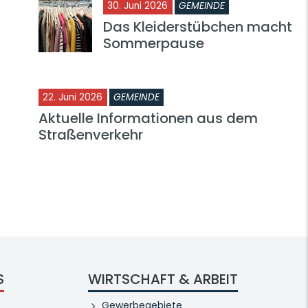
30. Juni 2026
GEMEINDE
Das Kleiderstübchen macht
Sommerpause
22. Juni 2026
GEMEINDE
Aktuelle Informationen aus dem
Straßenverkehr
S
WIRTSCHAFT & ARBEIT
Gewerbegebiete