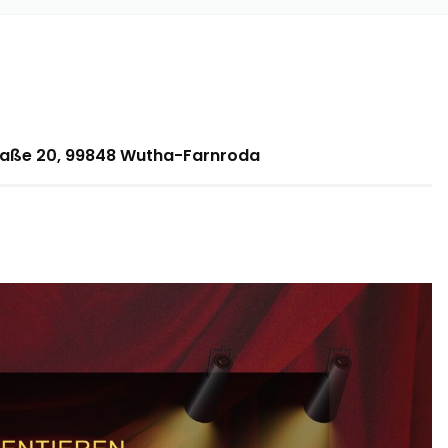
traße 20, 99848 Wutha-Farnroda