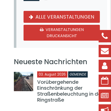
ALLE VERANSTALTUNGEN
VERANSTALTUNGEN
DRUCKANSICHT
Neueste Nachrichten
03. August 2026
GEMEINDE
Vorübergehende
Einschränkung der
Straßenbeleuchtung in der
Ringstraße