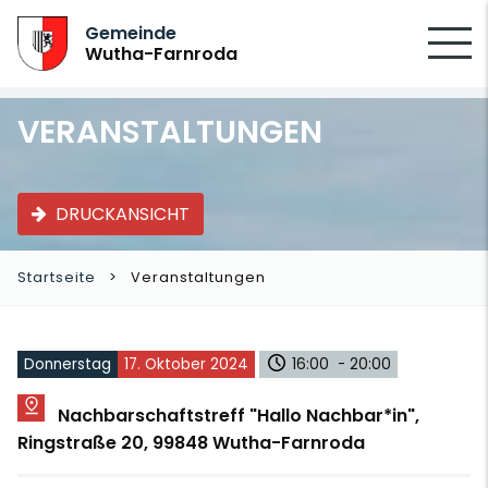
SUCHEN
Gemeinde
Wutha-Farnroda
VERANSTALTUNGEN
DRUCKANSICHT
Startseite
Veranstaltungen
Donnerstag
17. Oktober 2024
16:00 - 20:00
Nachbarschaftstreff "Hallo Nachbar*in",
Ringstraße 20, 99848 Wutha-Farnroda