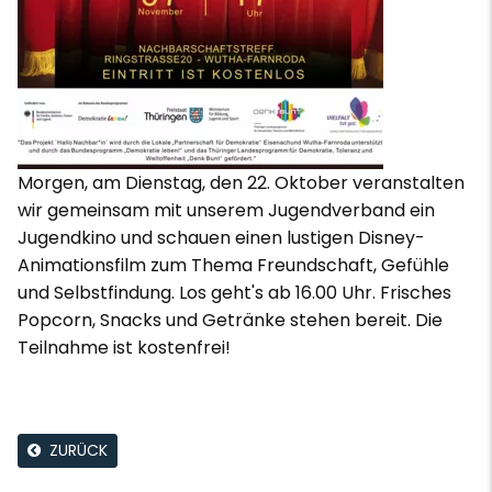
Morgen, am Dienstag, den 22. Oktober veranstalten
wir gemeinsam mit unserem Jugendverband ein
Jugendkino und schauen einen lustigen Disney-
Animationsfilm zum Thema Freundschaft, Gefühle
und Selbstfindung. Los geht's ab 16.00 Uhr. Frisches
Popcorn, Snacks und Getränke stehen bereit. Die
Teilnahme ist kostenfrei!
ZURÜCK