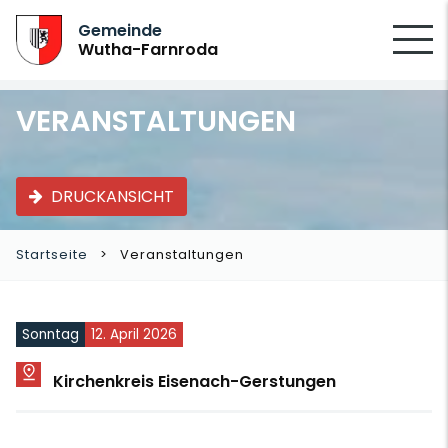
SUCHEN
Gemeinde
Wutha-Farnroda
VERANSTALTUNGEN
DRUCKANSICHT
Startseite
Veranstaltungen
Sonntag
12. April 2026
Kirchenkreis Eisenach-Gerstungen