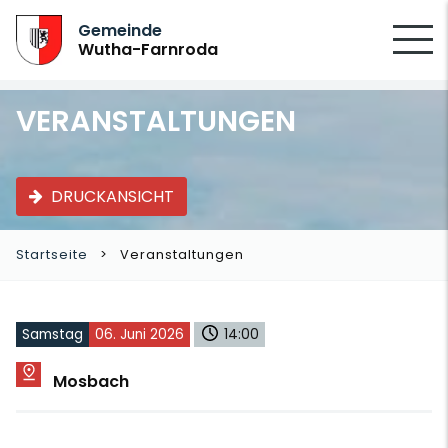
SUCHEN
Gemeinde
Wutha-Farnroda
VERANSTALTUNGEN
DRUCKANSICHT
Startseite
Veranstaltungen
Samstag
06. Juni 2026
14:00
Mosbach