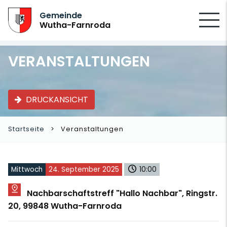
SUCHEN
Gemeinde
Wutha-Farnroda
VERANSTALTUNGEN
DRUCKANSICHT
Startseite
Veranstaltungen
Mittwoch
24. September 2025
10:00
Nachbarschaftstreff "Hallo Nachbar", Ringstr.
20, 99848 Wutha-Farnroda