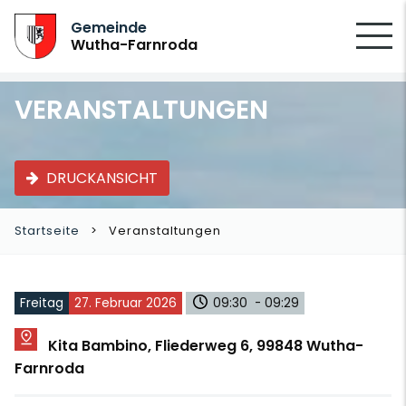
SUCHEN
Gemeinde
Wutha-Farnroda
VERANSTALTUNGEN
DRUCKANSICHT
Startseite
Veranstaltungen
Freitag
27. Februar 2026
09:30 - 09:29
Kita Bambino, Fliederweg 6, 99848 Wutha-
Farnroda