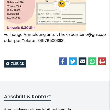
vorherige Anmeldung unter: thekizbambino@gmx.de
oder per Telefon: 015785003931
ZURÜCK
Anschrift & Kontakt
Gemeindeverwaltung Wutha-Farnroda