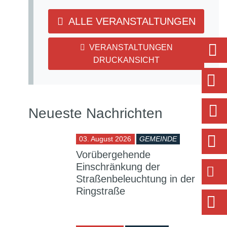
ALLE VERANSTALTUNGEN
VERANSTALTUNGEN
DRUCKANSICHT
Neueste Nachrichten
03. August 2026
GEMEINDE
Vorübergehende
Einschränkung der
Straßenbeleuchtung in der
Ringstraße