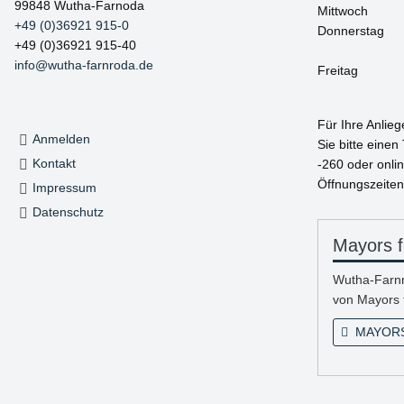
99848 Wutha-Farnoda
Mittwoch
+49 (0)36921 915-0
Donnerstag
+49 (0)36921 915-40
info@wutha-farnroda.de
Freitag
Für Ihre Anlie
Anmelden
Sie bitte einen
Kontakt
-260 oder onlin
Öffnungszeiten
Impressum
Datenschutz
Mayors f
Wutha-Farnro
von Mayors 
MAYORS