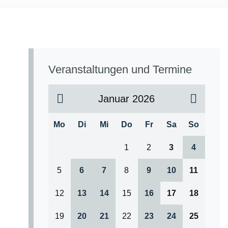
Veranstaltungen und Termine
Januar 2026
Mo
Di
Mi
Do
Fr
Sa
So
1
2
3
4
5
6
7
8
9
10
11
12
13
14
15
16
17
18
19
20
21
22
23
24
25