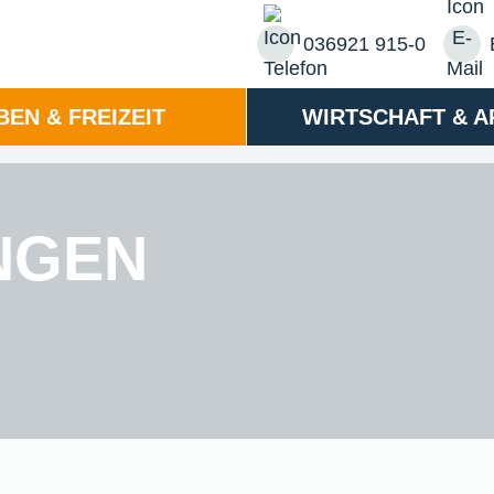
036921 915-0
BEN & FREIZEIT
WIRTSCHAFT & A
NGEN