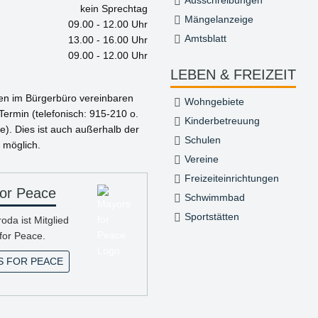
kein Sprechtag
Mängelanzeige
09.00 - 12.00 Uhr
Amtsblatt
13.00 - 16.00 Uhr
09.00 - 12.00 Uhr
LEBEN & FREIZEIT
gen im Bürgerbüro vereinbaren
Wohngebiete
 Termin (telefonisch: 915-210 o.
Kinderbetreuung
e). Dies ist auch außerhalb der
Schulen
 möglich.
Vereine
Freizeiteinrichtungen
or Peace
Schwimmbad
Sportstätten
da ist Mitglied
for Peace.
 FOR PEACE