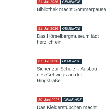
21. Juli 2026
GEMEINDE
Bibliothek macht Sommerpause
21. Juli 2026
GEMEINDE
Das Hörselbergmuseum lädt
herzlich ein!
07. Juli 2026
GEMEINDE
Sicher zur Schule – Ausbau
des Gehwegs an der
Ringstraße
30. Juni 2026
GEMEINDE
Das Kleiderstübchen macht