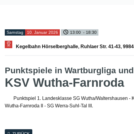
Samstag
10. Januar 2026
13:00 - 18:30
Kegelbahn Hörselberghalle, Ruhlaer Str. 41-43, 99
Punktspiele in Wartburgliga un
KSV Wutha-Farnroda
Punktspiel 1. Landesklasse SG Wutha/Waltershausen - 
Wutha-Farnroda II - SG Werra-Suhl-Tal III.
ZURÜCK