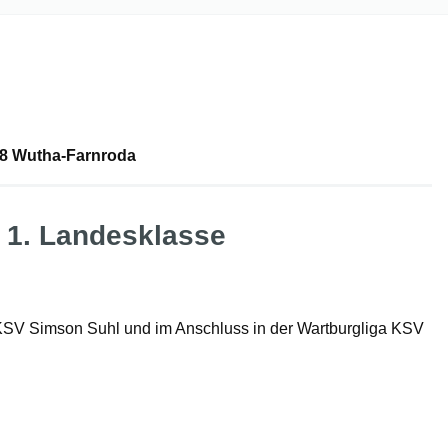
848 Wutha-Farnroda
d 1. Landesklasse
KSV Simson Suhl und im Anschluss in der Wartburgliga KSV