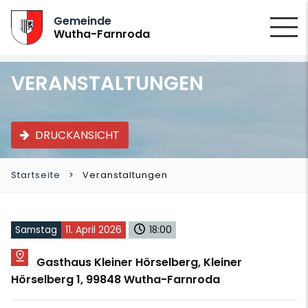
SUCHEN
Gemeinde
Wutha-Farnroda
VERANSTALTUNGEN
DRUCKANSICHT
Startseite
Veranstaltungen
Samstag
11. April 2026
18:00
Gasthaus Kleiner Hörselberg, Kleiner
Hörselberg 1, 99848 Wutha-Farnroda