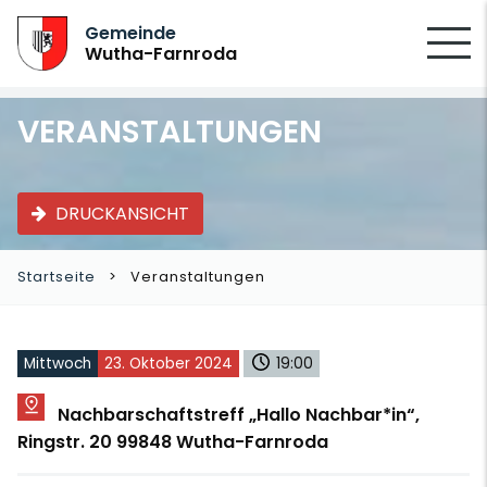
SUCHEN
Gemeinde
Wutha-Farnroda
VERANSTALTUNGEN
DRUCKANSICHT
Startseite
Veranstaltungen
Mittwoch
23. Oktober 2024
19:00
Nachbarschaftstreff „Hallo Nachbar*in“,
Ringstr. 20 99848 Wutha-Farnroda