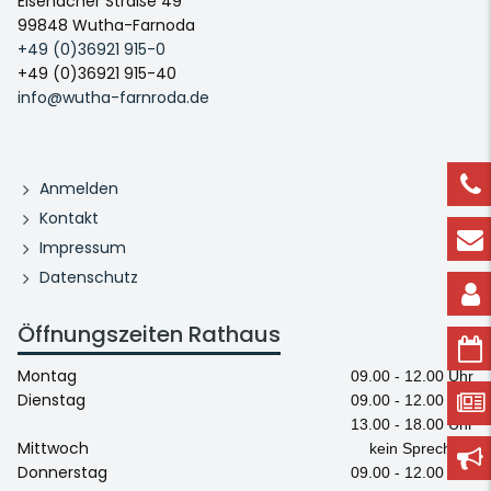
Eisenacher Straße 49
99848 Wutha-Farnoda
+49 (0)36921 915-0
+49 (0)36921 915-40
info@wutha-farnroda.de
Anmelden
Kontakt
Impressum
Datenschutz
Öffnungszeiten Rathaus
Montag
09.00 - 12.00 Uhr
Dienstag
09.00 - 12.00 Uhr
13.00 - 18.00 Uhr
Mittwoch
kein Sprechtag
Donnerstag
09.00 - 12.00 Uhr