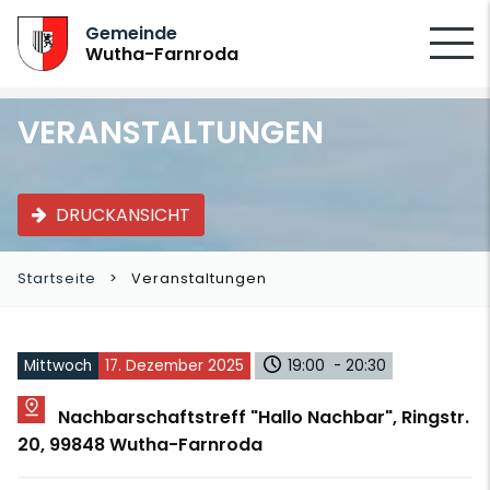
SUCHEN
Gemeinde
Wutha-Farnroda
VERANSTALTUNGEN
DRUCKANSICHT
Startseite
Veranstaltungen
Mittwoch
17. Dezember 2025
19:00 - 20:30
Nachbarschaftstreff "Hallo Nachbar", Ringstr.
20, 99848 Wutha-Farnroda