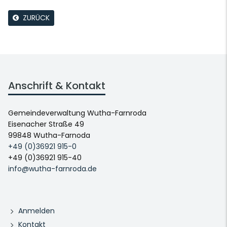
ZURÜCK
Anschrift & Kontakt
Gemeindeverwaltung Wutha-Farnroda
Eisenacher Straße 49
99848 Wutha-Farnoda
+49 (0)36921 915-0
+49 (0)36921 915-40
info@wutha-farnroda.de
Anmelden
Kontakt