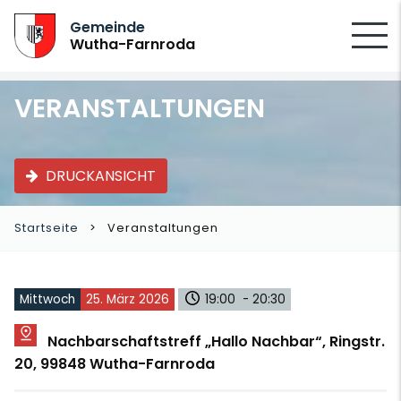
SUCHEN
Gemeinde
Wutha-Farnroda
VERANSTALTUNGEN
DRUCKANSICHT
Startseite
Veranstaltungen
Mittwoch
25. März 2026
19:00 - 20:30
Nachbarschaftstreff „Hallo Nachbar“, Ringstr.
20, 99848 Wutha-Farnroda