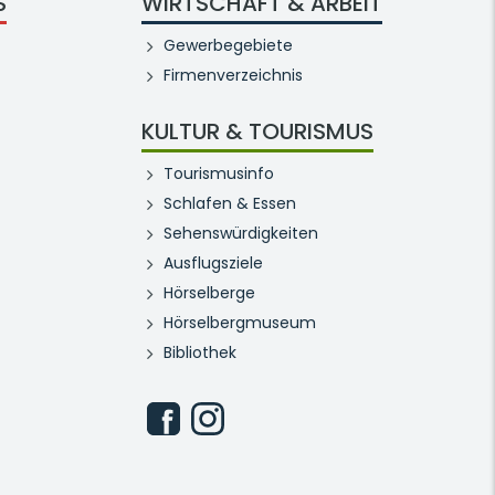
S
WIRTSCHAFT & ARBEIT
Gewerbegebiete
Firmenverzeichnis
KULTUR & TOURISMUS
Tourismusinfo
Schlafen & Essen
Sehenswürdigkeiten
Ausflugsziele
Hörselberge
Hörselbergmuseum
Bibliothek