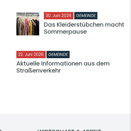
30. Juni 2026
GEMEINDE
Das Kleiderstübchen macht
Sommerpause
22. Juni 2026
GEMEINDE
Aktuelle Informationen aus dem
Straßenverkehr