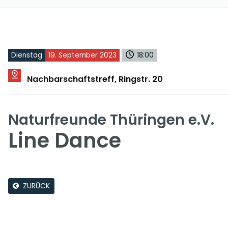
Dienstag
19. September 2023
18:00
Nachbarschaftstreff, Ringstr. 20
Naturfreunde Thüringen e.V.
Line Dance
ZURÜCK