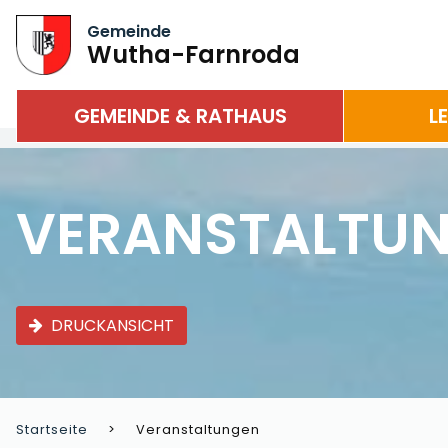
Gemeinde
Wutha-Farnroda
GEMEINDE & RATHAUS
L
VERANSTALTU
DRUCKANSICHT
Startseite
Veranstaltungen