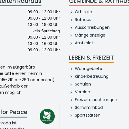
zeiten Rathaus
GEMEINDE & RATHAU
Ortsteile
09.00 - 12.00 Uhr
09.00 - 12.00 Uhr
Rathaus
13.00 - 18.00 Uhr
Ausschreibungen
kein Sprechtag
Mängelanzeige
09.00 - 12.00 Uhr
Amtsblatt
13.00 - 16.00 Uhr
09.00 - 12.00 Uhr
LEBEN & FREIZEIT
egen im Bürgerbüro
Wohngebiete
ie bitte einen Termin
Kinderbetreuung
915-210 o. -260 oder online).
Schulen
 außerhalb der
Vereine
en möglich.
Freizeiteinrichtungen
Schwimmbad
for Peace
Sportstätten
roda ist