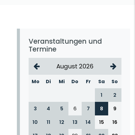
Veranstaltungen und
Termine
August 2026
Mo
Di
Mi
Do
Fr
Sa
So
1
2
3
4
5
6
7
8
9
10
11
12
13
14
15
16