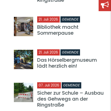
21. Juli 2026
GEMEINDE
Bibliothek macht
Sommerpause
21. Juli 2026
GEMEINDE
Das Hörselbergmuseum
lädt herzlich ein!
07. Juli 2026
GEMEINDE
Sicher zur Schule – Ausbau
des Gehwegs an der
Ringstraße