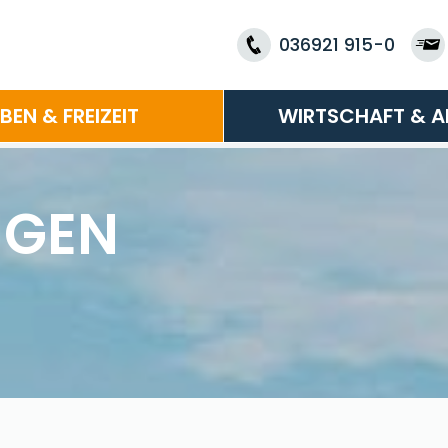
036921 915-0
EBEN & FREIZEIT
WIRTSCHAFT & A
NGEN