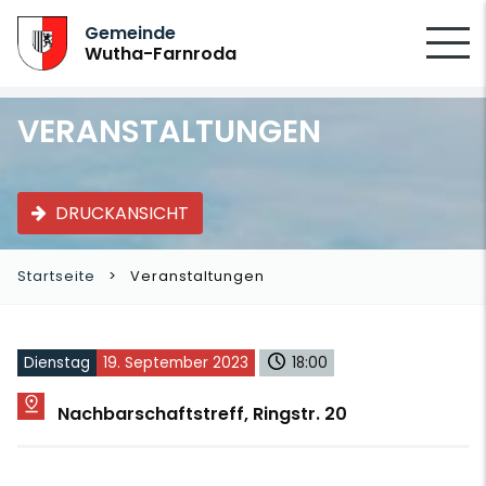
SUCHEN
Gemeinde
Wutha-Farnroda
VERANSTALTUNGEN
DRUCKANSICHT
Startseite
Veranstaltungen
Dienstag
19. September 2023
18:00
Nachbarschaftstreff, Ringstr. 20