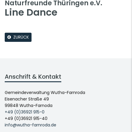
Naturfreunde Thüringen e.V.
Line Dance
ZURÜCK
Anschrift & Kontakt
Gemeindeverwaltung Wutha-Farnroda
Eisenacher Straße 49
99848 Wutha-Farnoda
+49 (0)36921 915-0
+49 (0)36921 915-40
info@wutha-farnroda.de