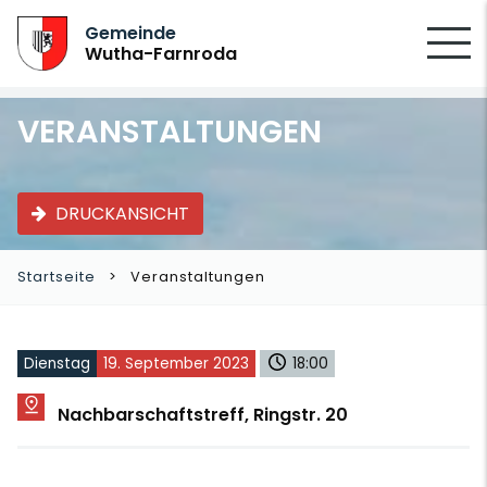
SUCHEN
Gemeinde
Wutha-Farnroda
VERANSTALTUNGEN
DRUCKANSICHT
Startseite
Veranstaltungen
Dienstag
19. September 2023
18:00
Nachbarschaftstreff, Ringstr. 20