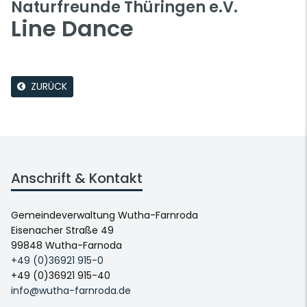
Naturfreunde Thüringen e.V.
Line Dance
ZURÜCK
Anschrift & Kontakt
Gemeindeverwaltung Wutha-Farnroda
Eisenacher Straße 49
99848 Wutha-Farnoda
+49 (0)36921 915-0
+49 (0)36921 915-40
info@wutha-farnroda.de