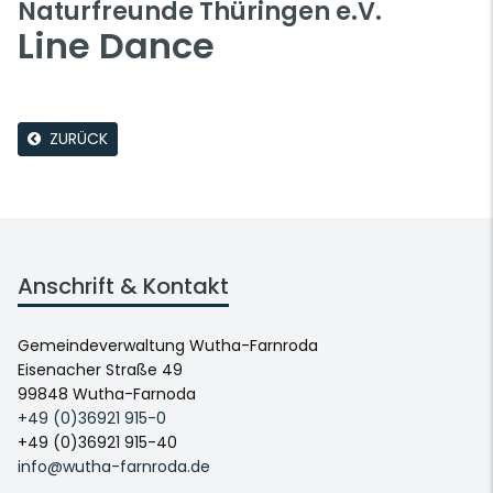
Naturfreunde Thüringen e.V.
Line Dance
ZURÜCK
Anschrift & Kontakt
Gemeindeverwaltung Wutha-Farnroda
Eisenacher Straße 49
99848 Wutha-Farnoda
+49 (0)36921 915-0
+49 (0)36921 915-40
info@wutha-farnroda.de