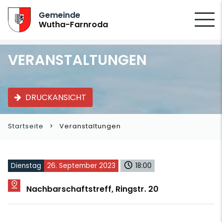
SUCHEN
Gemeinde
Wutha-Farnroda
VERANSTALTUNGEN
DRUCKANSICHT
Startseite
Veranstaltungen
Dienstag
26. September 2023
18:00
Nachbarschaftstreff, Ringstr. 20