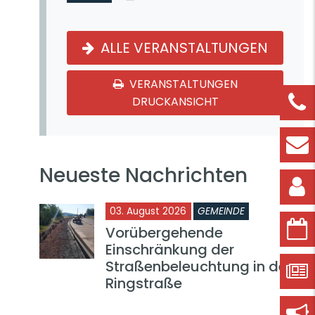
ALLE VERANSTALTUNGEN
VERANSTALTUNGEN
DRUCKANSICHT
Neueste Nachrichten
03. August 2026
GEMEINDE
Vorübergehende
Einschränkung der
Straßenbeleuchtung in der
Ringstraße