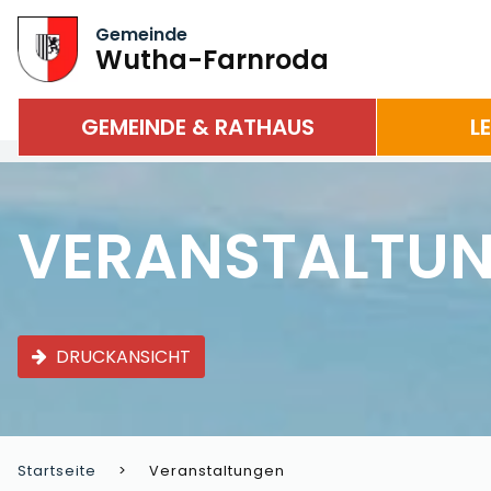
Gemeinde
Wutha-Farnroda
GEMEINDE & RATHAUS
L
VERANSTALTU
DRUCKANSICHT
Startseite
Veranstaltungen