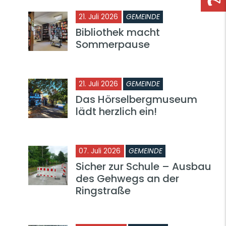
21. Juli 2026
GEMEINDE
Bibliothek macht
Sommerpause
21. Juli 2026
GEMEINDE
Das Hörselbergmuseum
lädt herzlich ein!
07. Juli 2026
GEMEINDE
Sicher zur Schule – Ausbau
des Gehwegs an der
Ringstraße