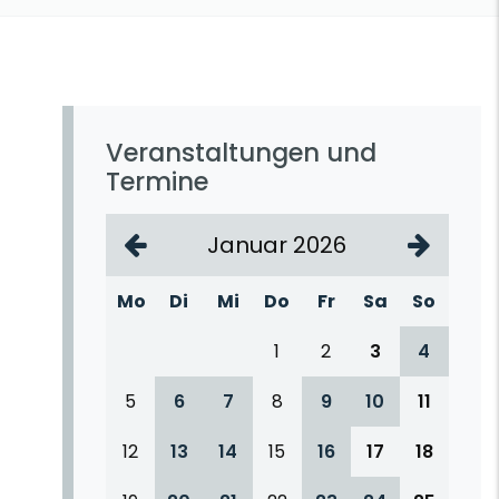
Veranstaltungen und
Termine
Januar 2026
Mo
Di
Mi
Do
Fr
Sa
So
1
2
3
4
5
6
7
8
9
10
11
12
13
14
15
16
17
18