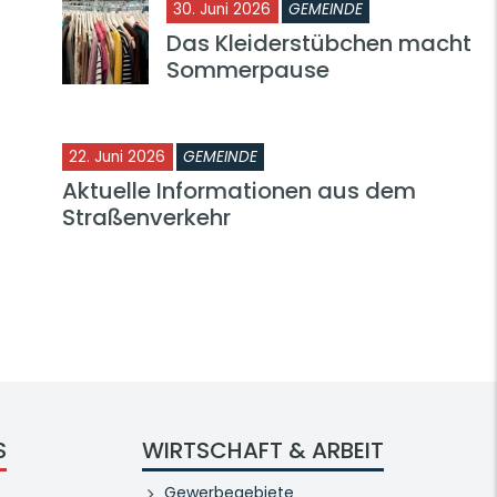
30. Juni 2026
GEMEINDE
Das Kleiderstübchen macht
Sommerpause
22. Juni 2026
GEMEINDE
Aktuelle Informationen aus dem
Straßenverkehr
S
WIRTSCHAFT & ARBEIT
Gewerbegebiete