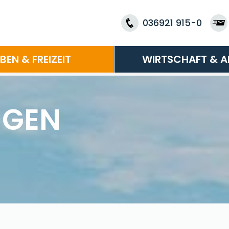
036921 915-0
EBEN & FREIZEIT
WIRTSCHAFT & A
NGEN