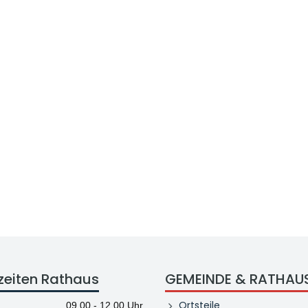
zeiten Rathaus
GEMEINDE & RATHAU
Ortsteile
09.00 - 12.00 Uhr