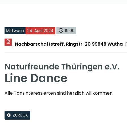
Mittwoch
24. April 2024
19:00
Nachbarschaftstreff, Ringstr. 20 99848 Wutha
Naturfreunde Thüringen e.V.
Line Dance
Alle Tanzinteressierten sind herzlich willkommen.
ZURÜCK