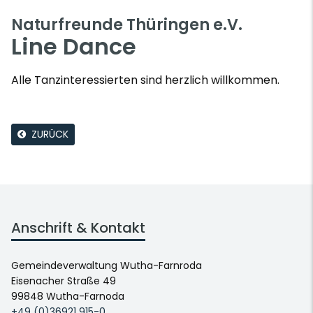
Naturfreunde Thüringen e.V.
Line Dance
Alle Tanzinteressierten sind herzlich willkommen.
ZURÜCK
Anschrift & Kontakt
Gemeindeverwaltung Wutha-Farnroda
Eisenacher Straße 49
99848 Wutha-Farnoda
+49 (0)36921 915-0