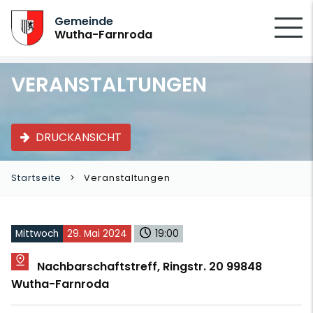
SUCHEN
Gemeinde
Wutha-Farnroda
VERANSTALTUNGEN
DRUCKANSICHT
Startseite
Veranstaltungen
Mittwoch
29. Mai 2024
19:00
Nachbarschaftstreff, Ringstr. 20 99848
Wutha-Farnroda