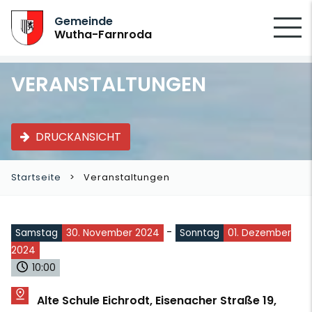
SUCHEN
Gemeinde
Wutha-Farnroda
VERANSTALTUNGEN
DRUCKANSICHT
Startseite
Veranstaltungen
-
Samstag
30. November 2024
Sonntag
01. Dezember
2024
10:00
Alte Schule Eichrodt, Eisenacher Straße 19,