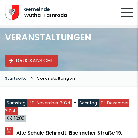
SUCHEN
Gemeinde
Wutha-Farnroda
VERANSTALTUNGEN
DRUCKANSICHT
Startseite
Veranstaltungen
-
Samstag
30. November 2024
Sonntag
01. Dezember
2024
10:00
Alte Schule Eichrodt, Eisenacher Straße 19,