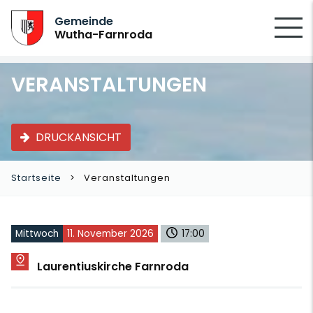
SUCHEN
Gemeinde
Wutha-Farnroda
VERANSTALTUNGEN
DRUCKANSICHT
Startseite
Veranstaltungen
Mittwoch
11. November 2026
17:00
Laurentiuskirche Farnroda