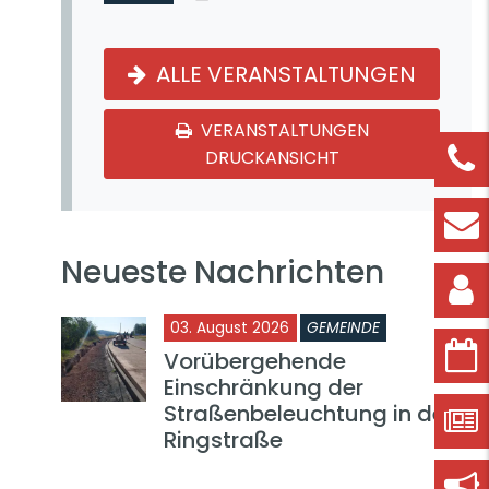
ALLE VERANSTALTUNGEN
VERANSTALTUNGEN
DRUCKANSICHT
Neueste Nachrichten
03. August 2026
GEMEINDE
Vorübergehende
Einschränkung der
Straßenbeleuchtung in der
Ringstraße