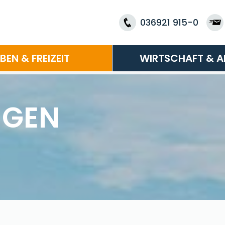
036921 915-0
EBEN & FREIZEIT
WIRTSCHAFT & A
NGEN