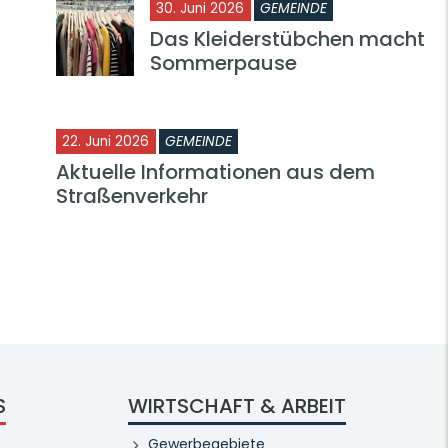
30. Juni 2026
GEMEINDE
Das Kleiderstübchen macht
Sommerpause
22. Juni 2026
GEMEINDE
Aktuelle Informationen aus dem
Straßenverkehr
S
WIRTSCHAFT & ARBEIT
Gewerbegebiete