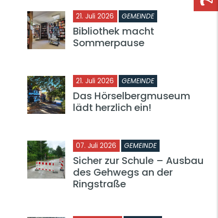
21. Juli 2026
GEMEINDE
Bibliothek macht
Sommerpause
21. Juli 2026
GEMEINDE
Das Hörselbergmuseum
lädt herzlich ein!
07. Juli 2026
GEMEINDE
Sicher zur Schule – Ausbau
des Gehwegs an der
Ringstraße