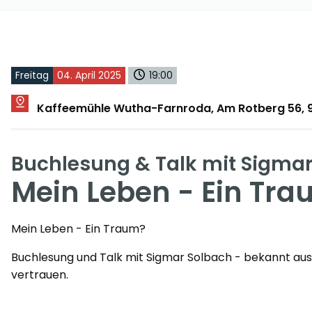
Freitag
04. April 2025
19:00
Kaffeemühle Wutha-Farnroda, Am Rotberg 56,
Buchlesung & Talk mit Sigma
Mein Leben - Ein Tr
Mein Leben - Ein Traum?
Buchlesung und Talk mit Sigmar Solbach - bekannt aus 
vertrauen.