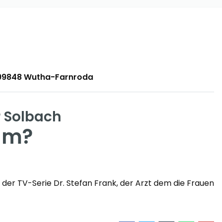
 99848 Wutha-Farnroda
r Solbach
aum?
der TV-Serie Dr. Stefan Frank, der Arzt dem die Frauen