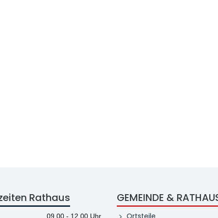
zeiten Rathaus
GEMEINDE & RATHAU
Ortsteile
09.00 - 12.00 Uhr