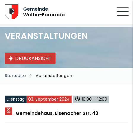
SUCHEN
Gemeinde
Wutha-Farnroda
VERANSTALTUNGEN
DRUCKANSICHT
Startseite
Veranstaltungen
Dienstag
03. September 2024
10:00 - 12:00
Gemeindehaus, Eisenacher Str. 43