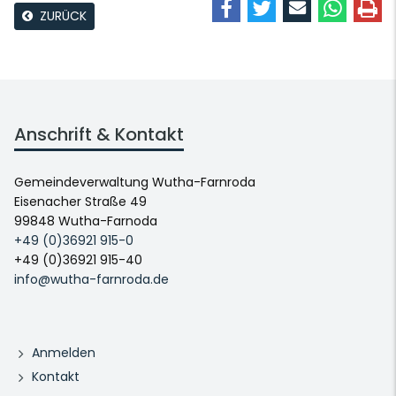
ZURÜCK
Anschrift & Kontakt
Gemeindeverwaltung Wutha-Farnroda
Eisenacher Straße 49
99848 Wutha-Farnoda
+49 (0)36921 915-0
+49 (0)36921 915-40
info@wutha-farnroda.de
Anmelden
Kontakt