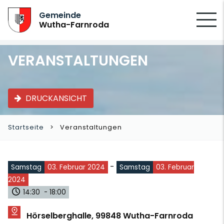
SUCHEN
Gemeinde
Wutha-Farnroda
VERANSTALTUNGEN
DRUCKANSICHT
Startseite
Veranstaltungen
-
Samstag
03. Februar 2024
Samstag
03. Februar
2024
14:30 - 18:00
Hörselberghalle, 99848 Wutha-Farnroda