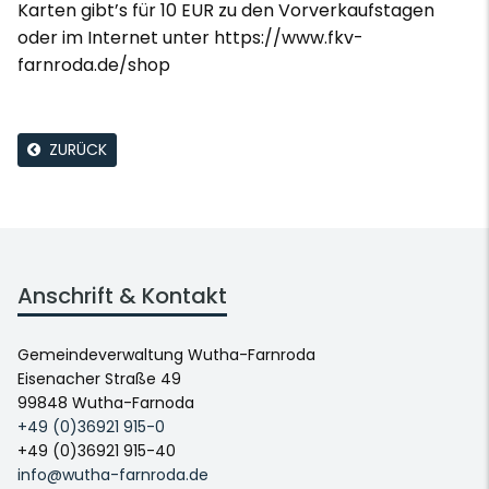
Karten gibt’s für 10 EUR zu den Vorverkaufstagen
oder im Internet unter https://www.fkv-
farnroda.de/shop
ZURÜCK
Anschrift & Kontakt
Gemeindeverwaltung Wutha-Farnroda
Eisenacher Straße 49
99848 Wutha-Farnoda
+49 (0)36921 915-0
+49 (0)36921 915-40
info@wutha-farnroda.de