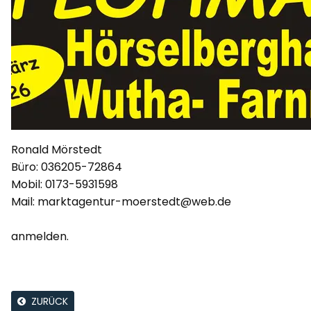
Ronald Mörstedt
Büro: 036205-72864
Mobil: 0173-5931598
Mail: marktagentur-moerstedt@web.de
anmelden.
ZURÜCK