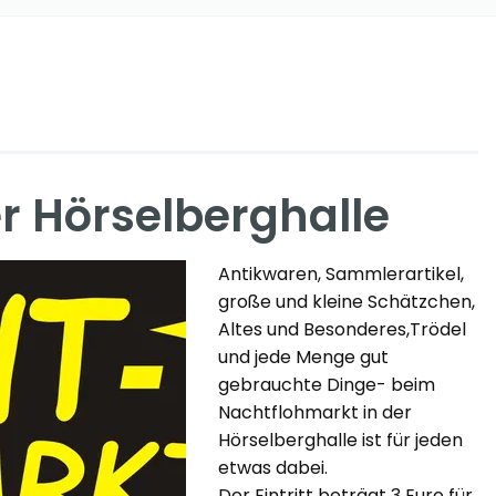
r Hörselberghalle
Antikwaren, Sammlerartikel,
große und kleine Schätzchen,
Altes und Besonderes,Trödel
und jede Menge gut
gebrauchte Dinge- beim
Nachtflohmarkt in der
Hörselberghalle ist für jeden
etwas dabei.
Der Eintritt beträgt 3 Euro für