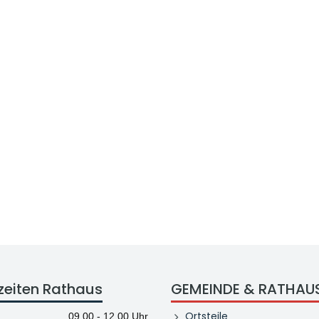
zeiten Rathaus
GEMEINDE & RATHAU
Ortsteile
09.00 - 12.00 Uhr