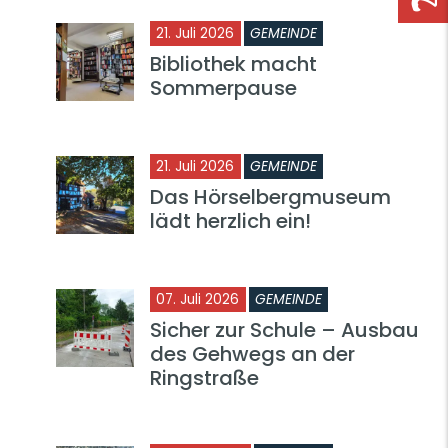
21. Juli 2026
GEMEINDE
Bibliothek macht
Sommerpause
21. Juli 2026
GEMEINDE
Das Hörselbergmuseum
lädt herzlich ein!
07. Juli 2026
GEMEINDE
Sicher zur Schule – Ausbau
des Gehwegs an der
Ringstraße