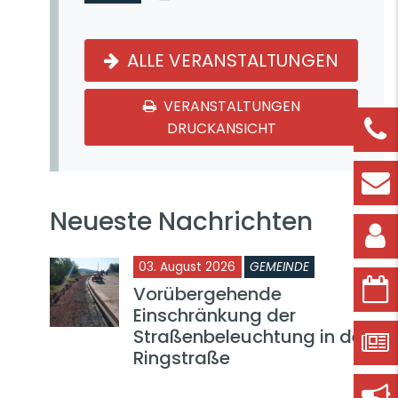
ALLE VERANSTALTUNGEN
VERANSTALTUNGEN
DRUCKANSICHT
Neueste Nachrichten
03. August 2026
GEMEINDE
Vorübergehende
Einschränkung der
Straßenbeleuchtung in der
Ringstraße