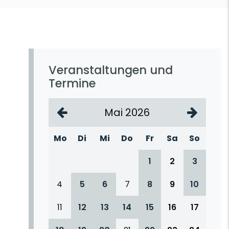
Veranstaltungen und
Termine
Mai 2026
Mo
Di
Mi
Do
Fr
Sa
So
1
2
3
4
5
6
7
8
9
10
11
12
13
14
15
16
17