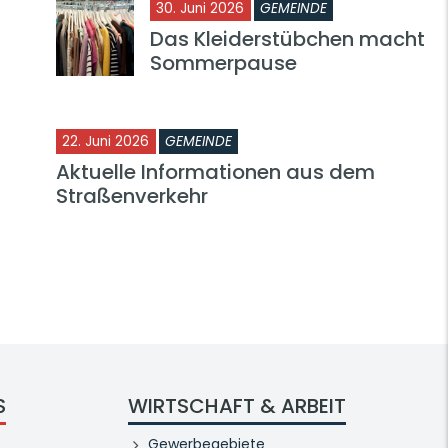
30. Juni 2026
GEMEINDE
Das Kleiderstübchen macht
Sommerpause
22. Juni 2026
GEMEINDE
Aktuelle Informationen aus dem
Straßenverkehr
S
WIRTSCHAFT & ARBEIT
Gewerbegebiete