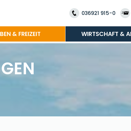
036921 915-0
EBEN & FREIZEIT
WIRTSCHAFT & A
NGEN