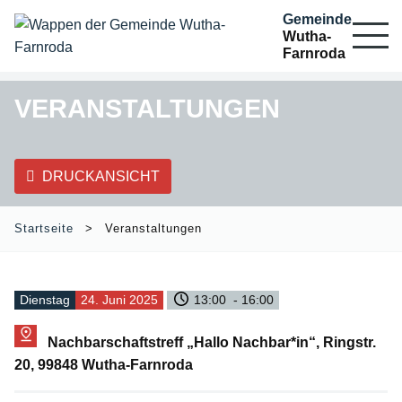
Gemeinde
Wutha-
Farnroda
VERANSTALTUNGEN
DRUCKANSICHT
Startseite
Veranstaltungen
Dienstag
24. Juni 2025
13:00 - 16:00
Nachbarschaftstreff „Hallo Nachbar*in“, Ringstr.
20, 99848 Wutha-Farnroda