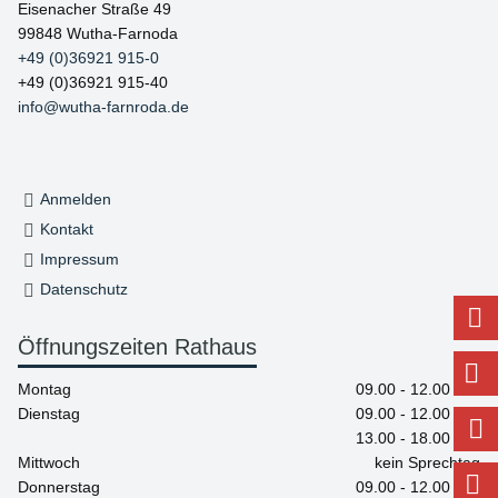
Eisenacher Straße 49
99848 Wutha-Farnoda
+49 (0)36921 915-0
+49 (0)36921 915-40
info@wutha-farnroda.de
Anmelden
Kontakt
Impressum
Datenschutz
Öffnungszeiten Rathaus
Montag
09.00 - 12.00 Uhr
Dienstag
09.00 - 12.00 Uhr
13.00 - 18.00 Uhr
Mittwoch
kein Sprechtag
Donnerstag
09.00 - 12.00 Uhr