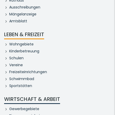
Rathaus
Ausschreibungen
Mängelanzeige
Amtsblatt
LEBEN & FREIZEIT
Wohngebiete
Kinderbetreuung
Schulen
Vereine
Freizeiteinrichtungen
Schwimmbad
Sportstätten
WIRTSCHAFT & ARBEIT
Gewerbegebiete