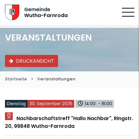
SUCHEN
Gemeinde
Wutha-Farnroda
VERANSTALTUNGEN
DRUCKANSICHT
Startseite
Veranstaltungen
Dienstag
30. September 2025
14:00 - 16:00
Nachbarschaftstreff "Hallo Nachbar", Ringstr.
20, 99848 Wutha-Farnroda