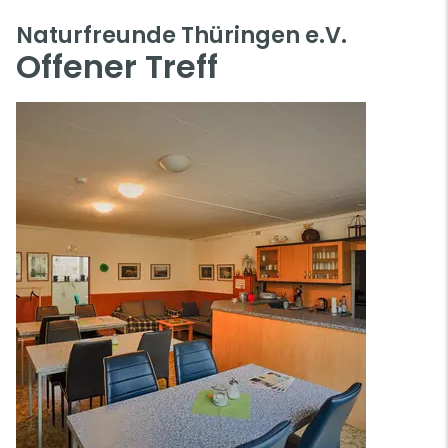
Naturfreunde Thüringen e.V.
Offener Treff