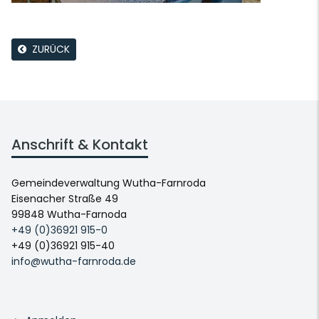
ZURÜCK
Anschrift & Kontakt
Gemeindeverwaltung Wutha-Farnroda
Eisenacher Straße 49
99848 Wutha-Farnoda
+49 (0)36921 915-0
+49 (0)36921 915-40
info@wutha-farnroda.de