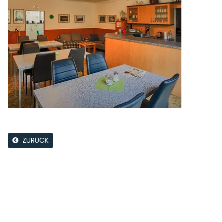
ZURÜCK