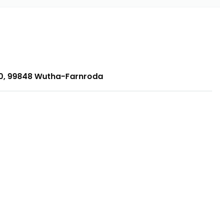
 20, 99848 Wutha-Farnroda