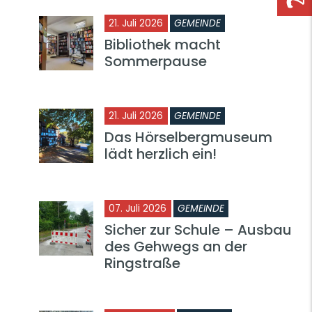
21. Juli 2026
GEMEINDE
Bibliothek macht
Sommerpause
21. Juli 2026
GEMEINDE
Das Hörselbergmuseum
lädt herzlich ein!
07. Juli 2026
GEMEINDE
Sicher zur Schule – Ausbau
des Gehwegs an der
Ringstraße