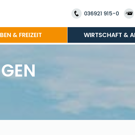
036921 915-0
EBEN & FREIZEIT
WIRTSCHAFT & A
NGEN