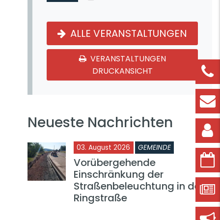
ALLE VERANSTALTUNGEN
VERANSTALTUNGEN
DRUCKANSICHT
Neueste Nachrichten
03. August 2026
GEMEINDE
Vorübergehende
Einschränkung der
Straßenbeleuchtung in der
Ringstraße