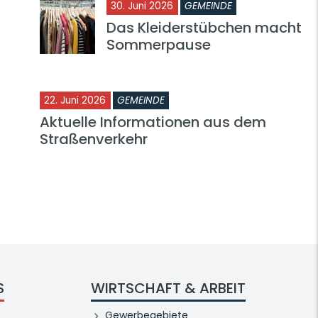
30. Juni 2026
GEMEINDE
Das Kleiderstübchen macht
Sommerpause
22. Juni 2026
GEMEINDE
Aktuelle Informationen aus dem
Straßenverkehr
S
WIRTSCHAFT & ARBEIT
Gewerbegebiete