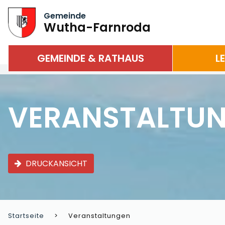
Gemeinde
Wutha-Farnroda
GEMEINDE & RATHAUS
L
VERANSTALTU
DRUCKANSICHT
Startseite
Veranstaltungen