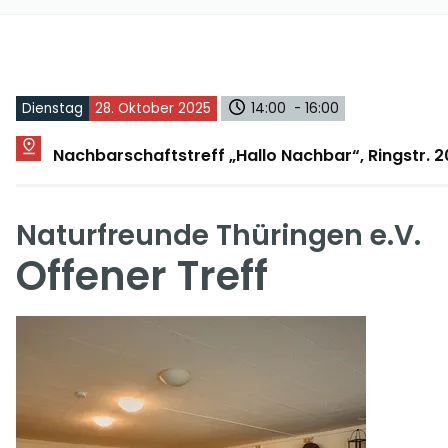
Dienstag
28. Oktober 2025
14:00 - 16:00
Nachbarschaftstreff „Hallo Nachbar“, Ringstr.
Naturfreunde Thüringen e.V.
Offener Treff