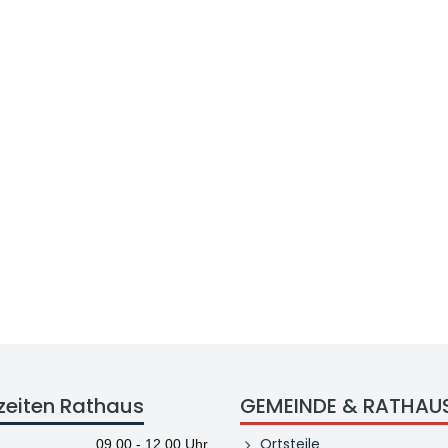
zeiten Rathaus
GEMEINDE & RATHAU
Ortsteile
09.00 - 12.00 Uhr