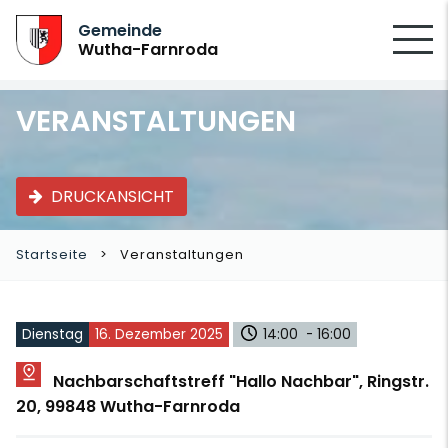
SUCHEN
Gemeinde
Wutha-Farnroda
VERANSTALTUNGEN
DRUCKANSICHT
Startseite
Veranstaltungen
Dienstag
16. Dezember 2025
14:00 - 16:00
Nachbarschaftstreff "Hallo Nachbar", Ringstr.
20, 99848 Wutha-Farnroda