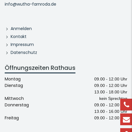
info@wutha-farnroda.de
Anmelden
Kontakt
Impressum
Datenschutz
Öffnungszeiten Rathaus
Montag
09.00 - 12.00 Uhr
Dienstag
09.00 - 12.00 Uhr
13.00 - 18.00 Uhr
Mittwoch
kein Sprechtag
Donnerstag
09.00 - 12.00 Uhr
13.00 - 16.00 Uhr
Freitag
09.00 - 12.00 Uhr