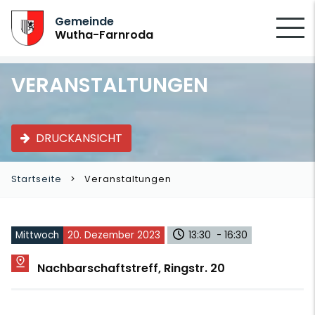
SUCHEN
Gemeinde
Wutha-Farnroda
VERANSTALTUNGEN
DRUCKANSICHT
Startseite
Veranstaltungen
Mittwoch
20. Dezember 2023
13:30 - 16:30
Nachbarschaftstreff, Ringstr. 20