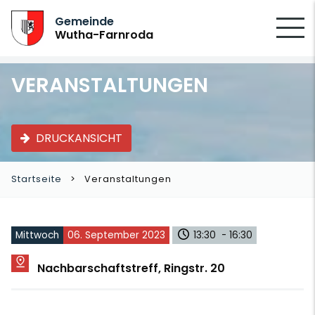
SUCHEN
Gemeinde
Wutha-Farnroda
VERANSTALTUNGEN
DRUCKANSICHT
Startseite
Veranstaltungen
Mittwoch
06. September 2023
13:30 - 16:30
Nachbarschaftstreff, Ringstr. 20