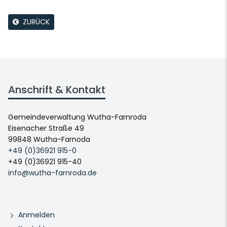
ZURÜCK
Anschrift & Kontakt
Gemeindeverwaltung Wutha-Farnroda
Eisenacher Straße 49
99848 Wutha-Farnoda
+49 (0)36921 915-0
+49 (0)36921 915-40
info@wutha-farnroda.de
Anmelden