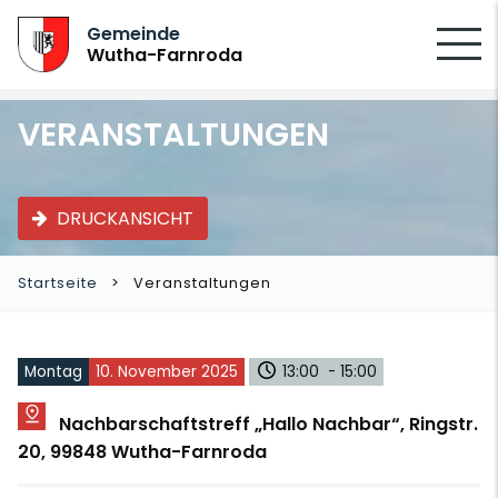
SUCHEN
Gemeinde
Wutha-Farnroda
VERANSTALTUNGEN
DRUCKANSICHT
Startseite
Veranstaltungen
Montag
10. November 2025
13:00 - 15:00
Nachbarschaftstreff „Hallo Nachbar“, Ringstr.
20, 99848 Wutha-Farnroda