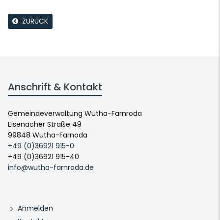
ZURÜCK
Anschrift & Kontakt
Gemeindeverwaltung Wutha-Farnroda
Eisenacher Straße 49
99848 Wutha-Farnoda
+49 (0)36921 915-0
+49 (0)36921 915-40
info@wutha-farnroda.de
Anmelden