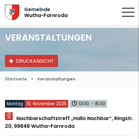
SUCHEN
Gemeinde
Wutha-Farnroda
VERANSTALTUNGEN
DRUCKANSICHT
Startseite
Veranstaltungen
Montag
10. November 2025
13:00 - 15:00
Nachbarschaftstreff „Hallo Nachbar“, Ringstr.
20, 99848 Wutha-Farnroda