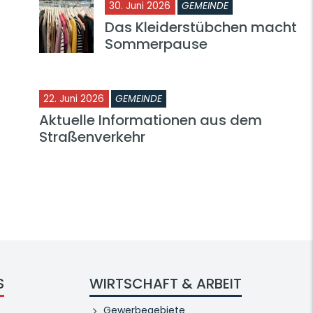
30. Juni 2026
GEMEINDE
Das Kleiderstübchen macht
Sommerpause
22. Juni 2026
GEMEINDE
Aktuelle Informationen aus dem
Straßenverkehr
S
WIRTSCHAFT & ARBEIT
Gewerbegebiete