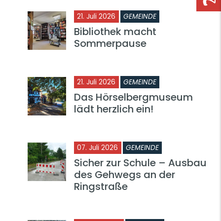
21. Juli 2026
GEMEINDE
Bibliothek macht
Sommerpause
21. Juli 2026
GEMEINDE
Das Hörselbergmuseum
lädt herzlich ein!
07. Juli 2026
GEMEINDE
Sicher zur Schule – Ausbau
des Gehwegs an der
Ringstraße