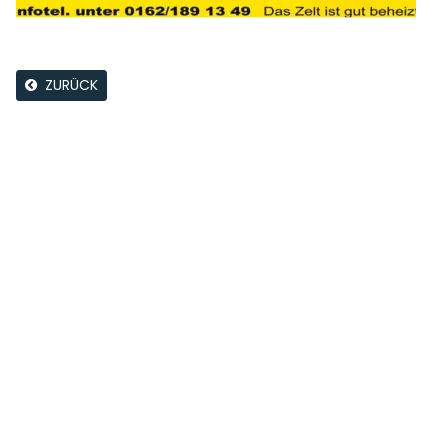
ZURÜCK