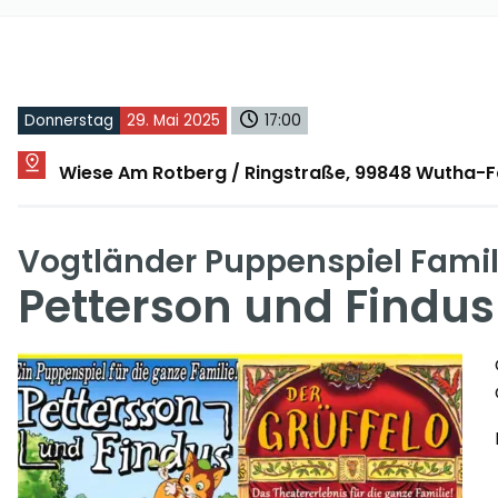
Donnerstag
29. Mai 2025
17:00
Wiese Am Rotberg / Ringstraße, 99848 Wutha-
Vogtländer Puppenspiel Fami
Petterson und Findus