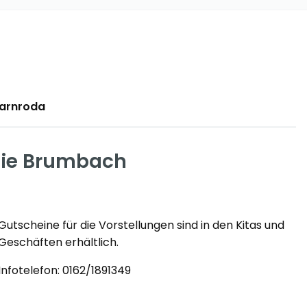
Farnroda
lie Brumbach
Gutscheine für die Vorstellungen sind in den Kitas und
Geschäften erhältlich.
Infotelefon: 0162/1891349