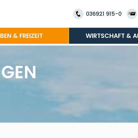
036921 915-0
EBEN & FREIZEIT
WIRTSCHAFT & A
NGEN