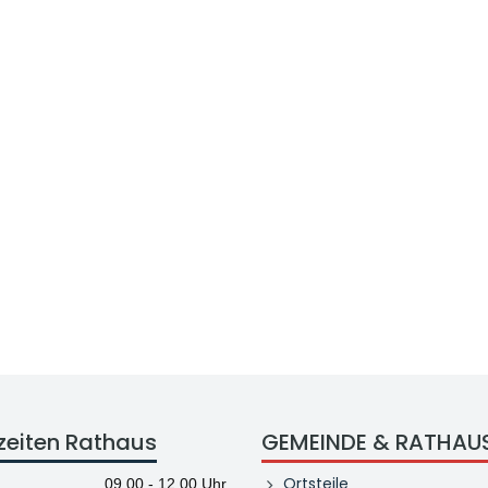
zeiten Rathaus
GEMEINDE & RATHAU
Ortsteile
09.00 - 12.00 Uhr