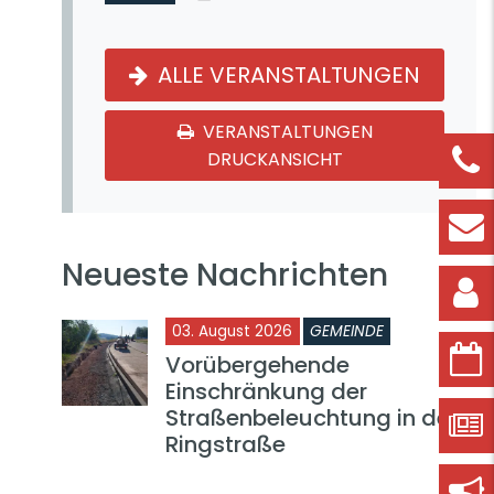
ALLE VERANSTALTUNGEN
VERANSTALTUNGEN
DRUCKANSICHT
Neueste Nachrichten
03. August 2026
GEMEINDE
Vorübergehende
Einschränkung der
Straßenbeleuchtung in der
Ringstraße