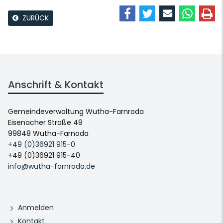
ZURÜCK
Anschrift & Kontakt
Gemeindeverwaltung Wutha-Farnroda
Eisenacher Straße 49
99848 Wutha-Farnoda
+49 (0)36921 915-0
+49 (0)36921 915-40
info@wutha-farnroda.de
Anmelden
Kontakt