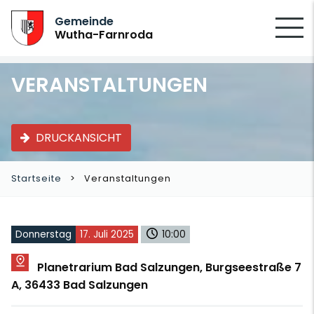
SUCHEN
Gemeinde
Wutha-Farnroda
VERANSTALTUNGEN
DRUCKANSICHT
Startseite
Veranstaltungen
Donnerstag
17. Juli 2025
10:00
Planetrarium Bad Salzungen, Burgseestraße 7
A, 36433 Bad Salzungen