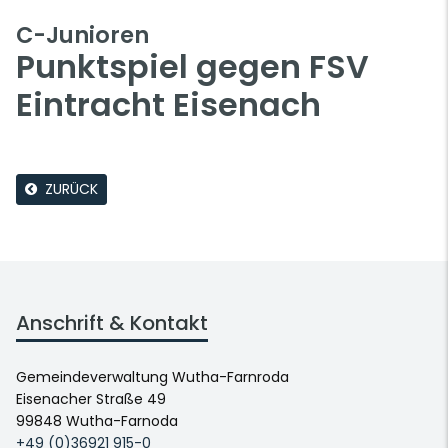
C-Junioren
Punktspiel gegen FSV
Eintracht Eisenach
ZURÜCK
Anschrift & Kontakt
Gemeindeverwaltung Wutha-Farnroda
Eisenacher Straße 49
99848 Wutha-Farnoda
+49 (0)36921 915-0