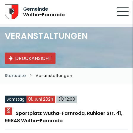
SUCHEN
Gemeinde
Wutha-Farnroda
VERANSTALTUNGEN
DRUCKANSICHT
Startseite
Veranstaltungen
Samstag
01. Juni 2024
12:00
Sportplatz Wutha-Farnroda, Ruhlaer Str. 41,
99848 Wutha-Farnroda