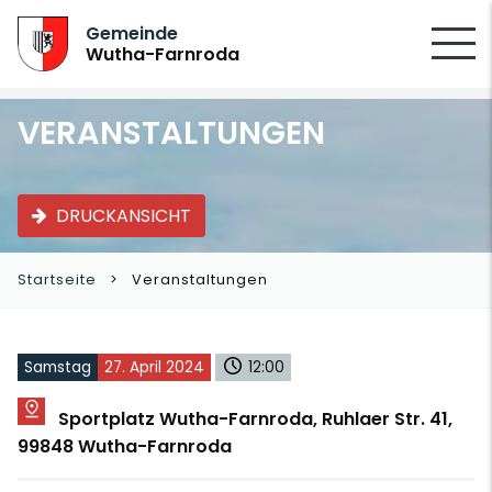
SUCHEN
Gemeinde
Wutha-Farnroda
VERANSTALTUNGEN
DRUCKANSICHT
Startseite
Veranstaltungen
Samstag
27. April 2024
12:00
Sportplatz Wutha-Farnroda, Ruhlaer Str. 41,
99848 Wutha-Farnroda