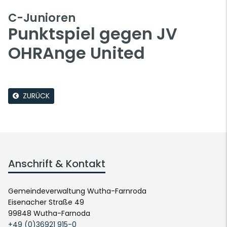
C-Junioren
Punktspiel gegen JV
OHRAnge United
ZURÜCK
Anschrift & Kontakt
Gemeindeverwaltung Wutha-Farnroda
Eisenacher Straße 49
99848 Wutha-Farnoda
+49 (0)36921 915-0