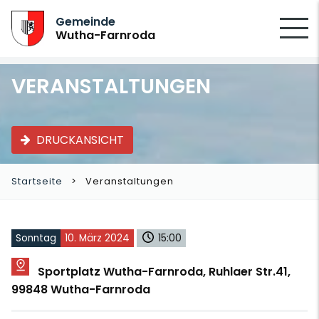
SUCHEN
Gemeinde
Wutha-Farnroda
VERANSTALTUNGEN
DRUCKANSICHT
Startseite
Veranstaltungen
Sonntag
10. März 2024
15:00
Sportplatz Wutha-Farnroda, Ruhlaer Str.41,
99848 Wutha-Farnroda