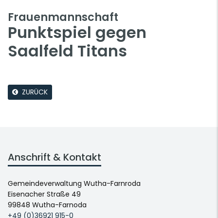
Frauenmannschaft
Punktspiel gegen
Saalfeld Titans
ZURÜCK
Anschrift & Kontakt
Gemeindeverwaltung Wutha-Farnroda
Eisenacher Straße 49
99848 Wutha-Farnoda
+49 (0)36921 915-0