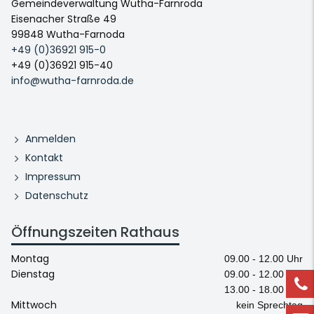
Gemeindeverwaltung Wutha-Farnroda
Eisenacher Straße 49
99848 Wutha-Farnoda
+49 (0)36921 915-0
+49 (0)36921 915-40
info@wutha-farnroda.de
Anmelden
Kontakt
Impressum
Datenschutz
Öffnungszeiten Rathaus
Montag
09.00 - 12.00 Uhr
Dienstag
09.00 - 12.00 Uhr
13.00 - 18.00 Uhr
Mittwoch
kein Sprechtag