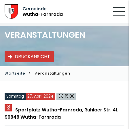
SUCHEN
Gemeinde
Wutha-Farnroda
VERANSTALTUNGEN
DRUCKANSICHT
Startseite
Veranstaltungen
Samstag
27. April 2024
15:00
Sportplatz Wutha-Farnroda, Ruhlaer Str. 41,
99848 Wutha-Farnroda