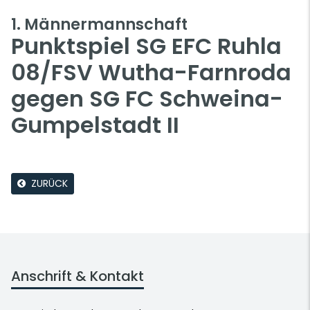
1. Männermannschaft
Punktspiel SG EFC Ruhla
08/FSV Wutha-Farnroda
gegen SG FC Schweina-
Gumpelstadt II
ZURÜCK
Anschrift & Kontakt